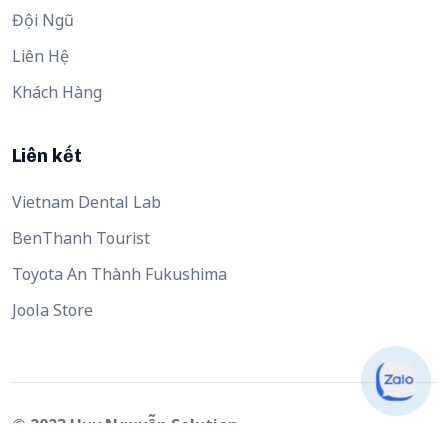
Đội Ngũ
Liên Hệ
Khách Hàng
Liên kết
Vietnam Dental Lab
BenThanh Tourist
Toyota An Thành Fukushima
Joola Store
© 2023 Huy Nguyễn Solution.