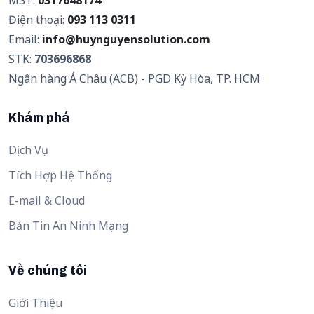
Điện thoại:
093 113 0311
Email:
info@huynguyensolution.com
STK:
703696868
Ngân hàng Á Châu (ACB) - PGD Kỳ Hòa, TP. HCM
Khám phá
Dịch Vụ
Tích Hợp Hệ Thống
E-mail & Cloud
Bản Tin An Ninh Mạng
Về chúng tôi
Giới Thiệu