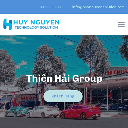
093 113 0311
info@huynguyensolution.com
Thiên Hải Group
Khách Hàng