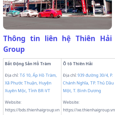
Thông tin liên hệ Thiên Hải
Group
Bất Động Sản Hồ Tràm
Ô tô Thiên Hải
Địa chỉ:
Tổ 10, Ấp Hồ Tràm,
Địa chỉ:
939 đường 30/4, P.
Xã Phước Thuận, Huyện
Chánh Nghĩa, TP. Thủ Dầu
Xuyên Mộc, Tỉnh BR-VT
Một, T. Bình Dương
Website:
Website:
https://bds.thienhaigroup.vn
https://xe.thienhaigroup.vn