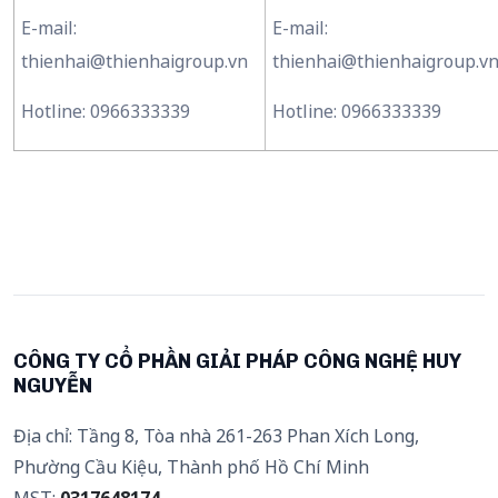
E-mail:
E-mail:
thienhai@thienhaigroup.vn
thienhai@thienhaigroup.v
Hotline: 0966333339
Hotline: 0966333339
CÔNG TY CỔ PHẦN GIẢI PHÁP CÔNG NGHỆ HUY
NGUYỄN
Địa chỉ: Tầng 8, Tòa nhà 261-263 Phan Xích Long,
Phường Cầu Kiệu, Thành phố Hồ Chí Minh
MST:
0317648174