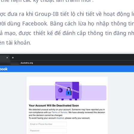
ợc đưa ra khi Group-IB tiết lộ chi tiết về hoạt động 
ời dùng Facebook. Bằng cách lừa họ nhập thông ti
ả mạo, được thiết kế để đánh cắp thông tin đăng n
n tài khoản.