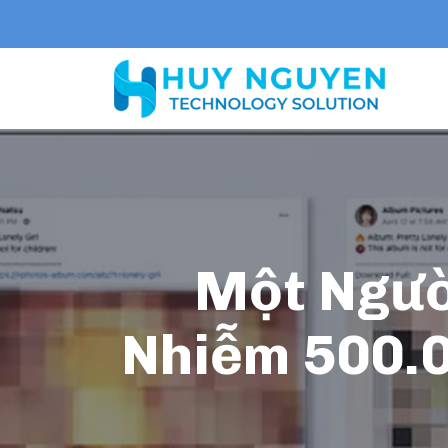
Một Người
Nhiễm 500.0