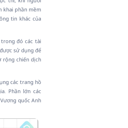
c thi, khi người
iển khai phần mềm
hông tin khác của
trong đó các tài
ẽ được sử dụng để
 rộng chiến dịch
dụng các trang hồ
ia. Phần lớn các
, Vương quốc Anh