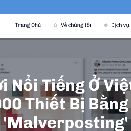
Trang Chủ
Về chúng tôi
Dịch vụ
 Nổi Tiếng Ở Vi
00 Thiết Bị Bằng
'Malverposting'