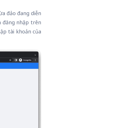
lừa đảo đang diễn
n đăng nhập trên
hập tài khoản của