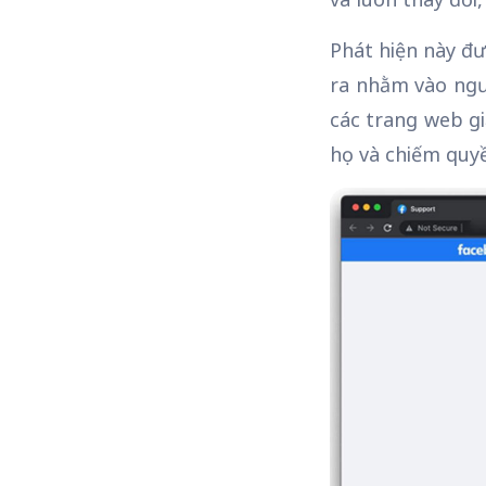
Phát hiện này đư
ra nhằm vào ngư
các trang web gi
họ và chiếm quyề