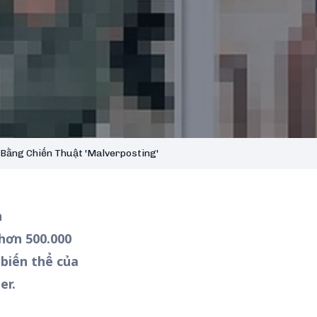
 Bằng Chiến Thuật 'Malverposting'
h
hơn 500.000
 biến thể của
er.