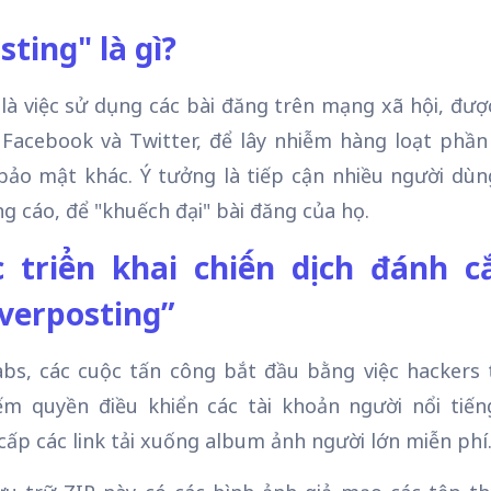
ting" là gì?
là việc sử dụng các bài đăng trên mạng xã hội, đư
 Facebook và Twitter, để lây nhiễm hàng loạt phầ
bảo mật khác. Ý tưởng là tiếp cận nhiều người dù
ng cáo, để "khuếch đại" bài đăng của họ.
 triển khai chiến dịch đánh c
verposting”
bs, các cuộc tấn công bắt đầu bằng việc hackers
ếm quyền điều khiển các tài khoản người nổi tiế
ấp các link tải xuống album ảnh người lớn miễn phí